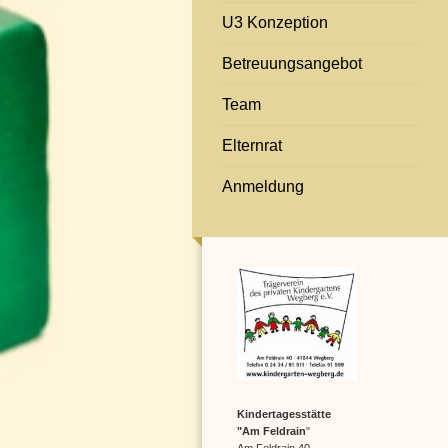
U3 Konzeption
Betreuungsangebot
Team
Elternrat
Anmeldung
Kindertagesstätte
"Am Feldrain
"
Am Feldrain 40