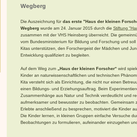
Wegberg
Die Auszeichnung für
das erste
"Haus der kleinen Forsche
Wegberg
wurde am 24. Januar 2015 durch die
Stiftung "Ha
zusammen mit der VHS Heinsberg überreicht. Die gemeinnütz
vom Bundesministerium für Bildung und Forschung und soll
Kitas unterstützen, den Forschergeist der Mädchen und Jung
Entwicklung qualifiziert zu begleiten.
Auf dem Weg zum
„Haus der kleinen Forscher“
wird spiel
Kinder an naturwissenschaftlichen und technischen Phäno
Kita versteht sich als Einrichtung, die nicht nur einen Betr
einen Bildungs- und Erziehungsauftrag. Beim Experimentie
Zusammenhänge aus Natur und Technik verdeutlicht und reg
aufmerksamer und bewusster zu beobachten. Gemeinsam z
Erlebte anschließend zu besprechen, motiviert die Kinder auf
Die Kinder lernen, in kleinen Gruppen einfache Versuche du
Beobachtungen zu formulieren, aufeinander einzugehen un