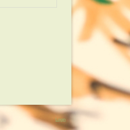
Login