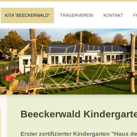
KITA "BEECKERWALD"
TRÄGERVEREIN
KONTAKT
F
Beeckerwald Kindergart
Erster zertifizierter Kindergarten "Haus d