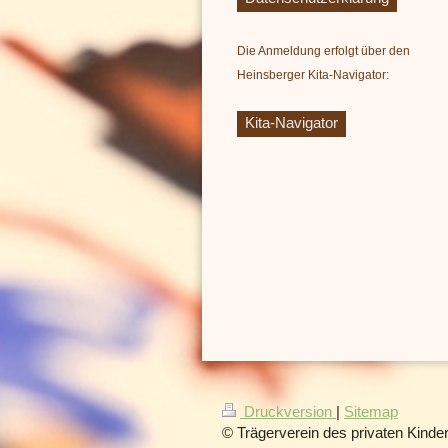
Die Anmeldung erfolgt über den
Heinsberger Kita-Navigator:
Kita-Navigator
Druckversion
|
Sitemap
© Trägerverein des privaten Kinde