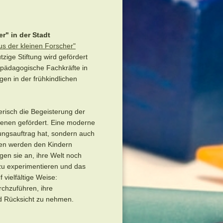
r" in der Stadt
us der kleinen Forscher"
ige Stiftung wird gefördert
 pädagogische Fachkräfte in
en in der frühkindlichen
erisch die Begeisterung der
menen gefördert. Eine moderne
euungsauftrag hat, sondern auch
ren werden den Kindern
en sie an, ihre Welt noch
u experimentieren und das
 vielfältige Weise:
rchzuführen, ihre
d Rücksicht zu nehmen.