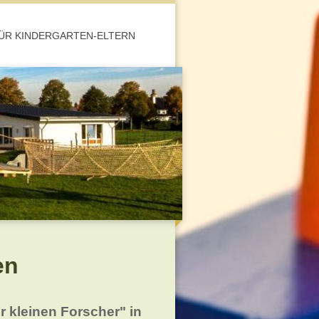
ÜR KINDERGARTEN-ELTERN
en
er kleinen Forscher" in