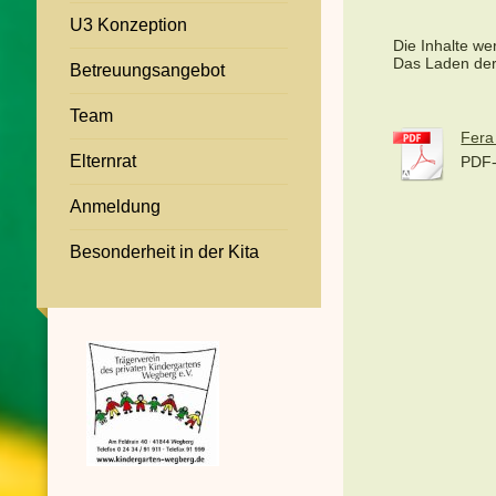
U3 Konzeption
Die Inhalte we
Das Laden der
Betreuungsangebot
Team
Fera
Elternrat
PDF-
Anmeldung
Besonderheit in der Kita