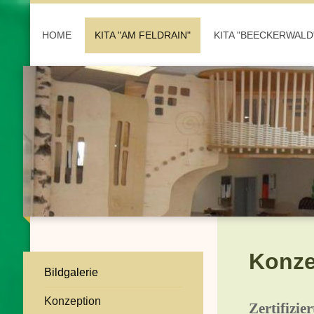
HOME
KITA "AM FELDRAIN"
KITA "BEECKERWALD
Konze
Bildgalerie
Konzeption
Zertifizi