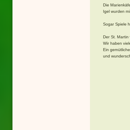
Die Marienkäfe
Igel wurden m
Sogar Spiele h
Der St. Martin
Wir haben viel
Ein gemütlich
und wundersch