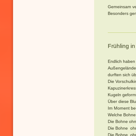
Gemeinsam ver
Besonders ge
Frühling i
Endlich haben 
Außengelände 
durften sich 
Die Vorschulk
Kapuzinerkres
Kugeln geform
Über diese Blu
Im Moment beo
Welche Bohne
Die Bohne oh
Die Bohne ohn
Die Bohne oh