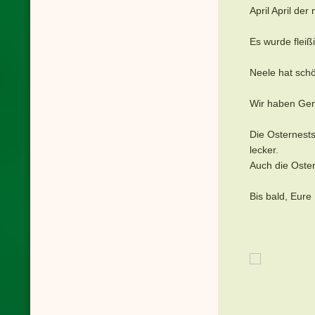
April April der
Es wurde fleiß
Neele hat sch
Wir haben Gem
Die Osternests
lecker.
Auch die Oste
Bis bald, Eure