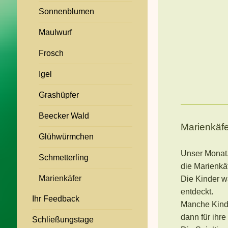
Sonnenblumen
Maulwurf
Frosch
Igel
Grashüpfer
Beecker Wald
Marienkäfe
Glühwürmchen
Unser Monat
Schmetterling
die Marienkä
Marienkäfer
Die Kinder w
entdeckt.
Ihr Feedback
Manche Kind
dann für ihre
Schließungstage