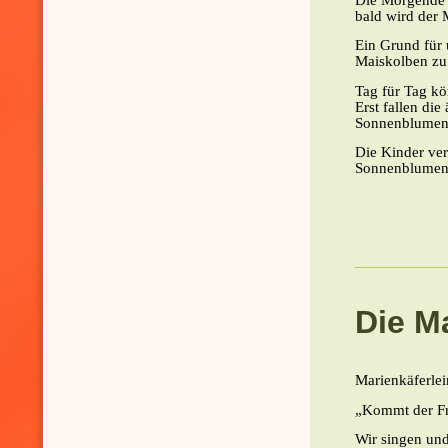
Die Morgende 
bald wird der 
Ein Grund für
Maiskolben zu 
Tag für Tag k
Erst fallen di
Sonnenblumen
Die Kinder ver
Sonnenblumenk
Die M
Marienkäferlei
„Kommt der Fr
Wir singen und