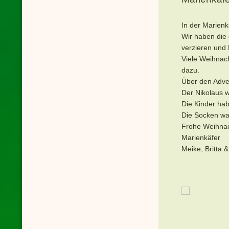
In der Marien
Wir haben die 
verzieren un
Viele Weihnac
dazu.
Über den Adven
Der Nikolaus w
Die Kinder ha
Die Socken wa
Frohe Weihnac
Marienkäfer
Meike, Britta &