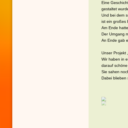
Eine Geschicht
gestaltet wurd
Und bei dem s
ist ein großes
Am Ende hatte
Der Umgang mit
An Ende gab e
Unser Projekt 
Wir haben in e
darauf schöne
Sie sahen noc
Dabei blieben 