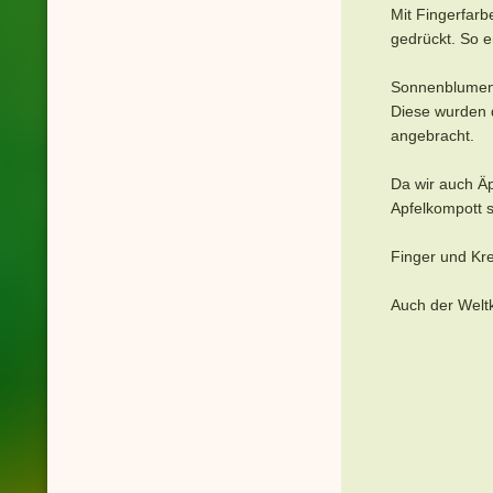
Mit Fingerfar
gedrückt. So e
Sonnenblumen 
Diese wurden 
angebracht.
Da wir auch Äp
Apfelkompott s
Finger und Kr
Auch der Welt