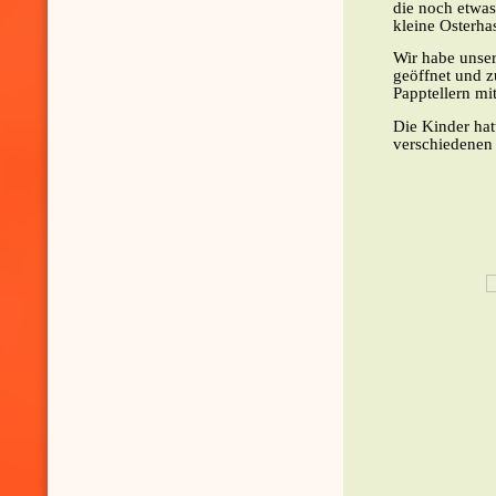
die noch etwas
kleine Osterha
Wir habe unser
geöffnet und z
Papptellern mi
Die Kinder hat
verschiedenen 