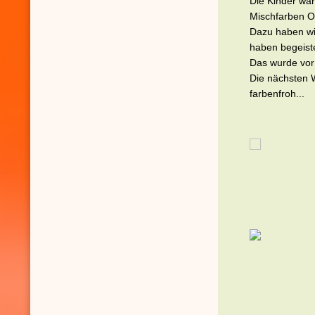
Die Kinder war
Mischfarben Or
Dazu haben wi
haben begeiste
Das wurde vor
Die nächsten 
farbenfroh...