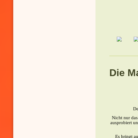
Die M
De
Nicht nur da
ausprobiert un
Es bringt a