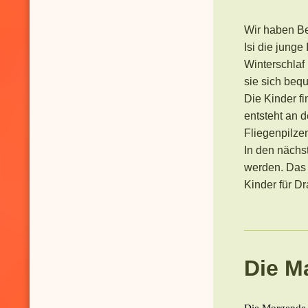
Wir haben B
Isi die jung
Winterschlaf
sie sich beq
Die Kinder fi
entsteht an d
Fliegenpilzen
In den nächs
werden. Das 
Kinder für D
Die M