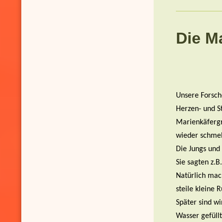
Die M
Unsere Forsch
Herzen- und S
Marienkäfergru
wieder schmel
Die Jungs und
Sie sagten z.B
Natürlich mac
steile kleine 
Später sind w
Wasser gefüllt