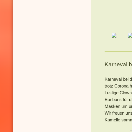
Karneval b
Karneval bei 
trotz Corona h
Lustige Clown
Bonbons für d
Masken um uns
Wir freuen un
Kamelle samm