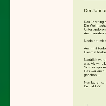
Der Janua
Das Jahr fing 
Die Weihnacht
Unter anderem
Auch kreative
Neele hat mit 
Auch mit Farbe
Diesmal bliebe
Natürlich ware
war. Als wir a
Schnee spielen
Das war auch 
geschah…
Nun laufen sc
Bis bald
??