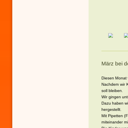
März bei d
Diesen Monat 
Nachdem wir Ka
soll bleiben.
Wir gingen un
Dazu haben wi
hergestellt.
Mit Pipetten 
miteinander m