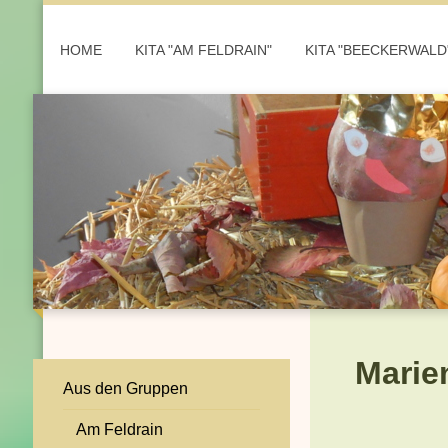
HOME
KITA "AM FELDRAIN"
KITA "BEECKERWALD
Marie
Aus den Gruppen
Am Feldrain