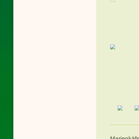
Marienkäfe